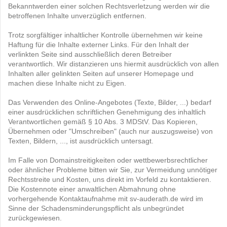
Bekanntwerden einer solchen Rechtsverletzung werden wir die
betroffenen Inhalte unverzüglich entfernen.
Trotz sorgfältiger inhaltlicher Kontrolle übernehmen wir keine
Haftung für die Inhalte externer Links. Für den Inhalt der
verlinkten Seite sind ausschließlich deren Betreiber
verantwortlich. Wir distanzieren uns hiermit ausdrücklich von allen
Inhalten aller gelinkten Seiten auf unserer Homepage und
machen diese Inhalte nicht zu Eigen.
Das Verwenden des Online-Angebotes (Texte, Bilder, ...) bedarf
einer ausdrücklichen schriftlichen Genehmigung des inhaltlich
Verantwortlichen gemäß § 10 Abs. 3 MDStV. Das Kopieren,
Übernehmen oder "Umschreiben" (auch nur auszugsweise) von
Texten, Bildern, ..., ist ausdrücklich untersagt.
Im Falle von Domainstreitigkeiten oder wettbewerbsrechtlicher
oder ähnlicher Probleme bitten wir Sie, zur Vermeidung unnötiger
Rechtsstreite und Kosten, uns direkt im Vorfeld zu kontaktieren.
Die Kostennote einer anwaltlichen Abmahnung ohne
vorhergehende Kontaktaufnahme mit sv-auderath.de wird im
Sinne der Schadensminderungspflicht als unbegründet
zurückgewiesen.