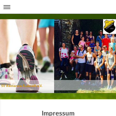
SV Alemannia Auderath e.V.
Impressum