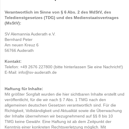
Verantwortlich im Sinne von § 6 Abs. 2 des MdStV, des
Teledienstgesetzes (TDG) und des Medienstaatsvertrages
(MsStV) :
SV Alemannia Auderath e.V.
Bernhard Peter
Am neuen Kreuz 6
56766 Auderath
Kontakt:
Telefon: +49 2676 227800 (bitte hinterlassen Sie eine Nachricht!)
E-Mail: info@sv-auderath.de
Haftung für Inhalte:
Mit größter Sorgfalt wurden die hier sichtbaren Inhalte erstellt und
veröffentlicht, für die wir nach § 7 Abs. 1 TMG nach den
allgemeinen deutschen Gesetzen verantwortlich sind. Für die
Richtigkeit, Vollständigkeit und Aktualität sowie die Überwachung
der Inhalte übernehmen wir bezugnehmend auf §§ 8 bis 10
TMG keine Gewähr. Eine Haftung ist ab dem Zeitpunkt der
Kenntnis einer konkreten Rechtsverletzung möglich. Mit